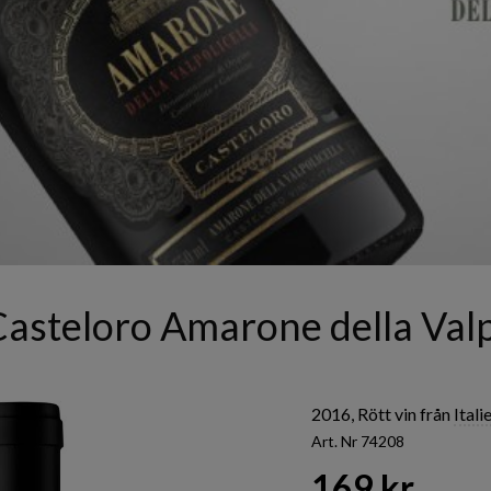
asteloro Amarone della Valp
2016, Rött vin från
Itali
Art. Nr 74208
169 kr