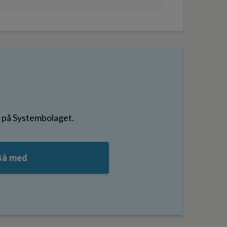
er på Systembolaget.
Gå med