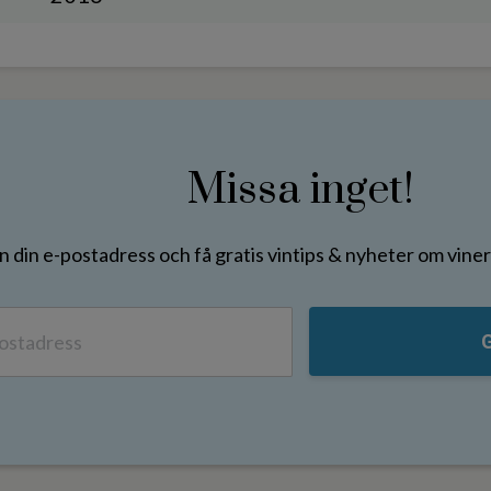
Missa inget!
in din e-postadress och få gratis vintips & nyheter om vin