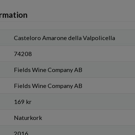
rmation
Casteloro Amarone della Valpolicella
74208
Fields Wine Company AB
Fields Wine Company AB
169 kr
Naturkork
2016