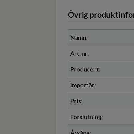
Övrig produktinfo
Namn:
Art. nr:
Producent:
Importör:
Pris:
Förslutning:
Årgång: