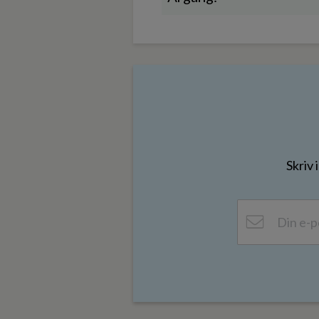
Skriv 