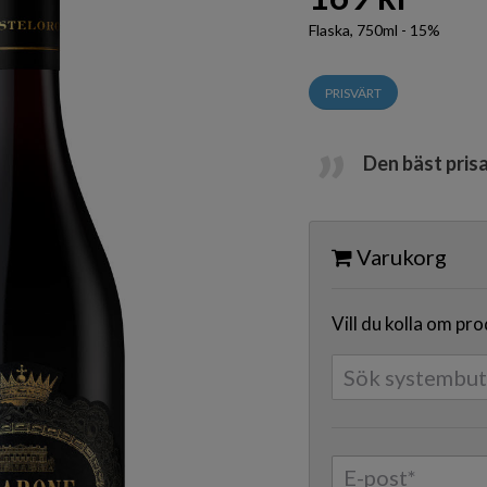
Flaska, 750ml - 15%
PRISVÄRT
Den bäst pris
Varukorg
Vill du kolla om pr