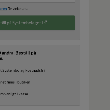
koren
för vinjakt.nu.
täll på Systembolaget
0
andra. Beställ på
e.
ditt Systembolag kostnadsfri
net finns i butiken
m vanligt i kassa