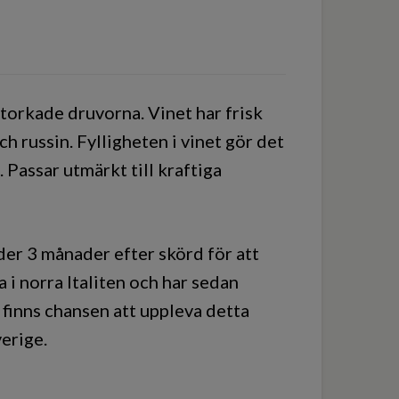
 torkade druvorna. Vinet har frisk
ch russin. Fylligheten i vinet gör det
 Passar utmärkt till kraftiga
der 3 månader efter skörd för att
 i norra Italiten och har sedan
 finns chansen att uppleva detta
verige.