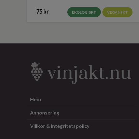
75 kr
EKOLOGISKT
VEGANSKT
Hem
Annonsering
Villkor & Integritetspolicy