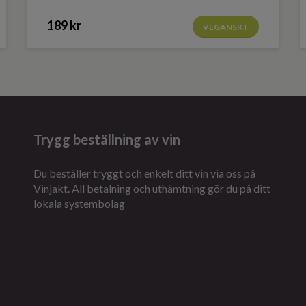
189 kr
VEGANSKT
Trygg beställning av vin
Du beställer tryggt och enkelt ditt vin via oss på
Vinjakt. All betalning och uthämtning gör du på ditt
lokala systembolag