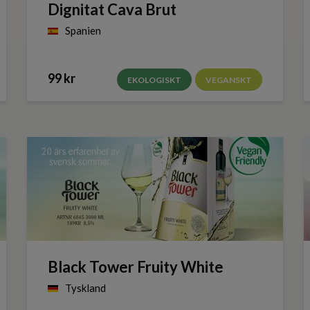
Dignitat Cava Brut
Spanien
99 kr
EKOLOGISKT
VEGANSKT
Black Tower Fruity White
Tyskland