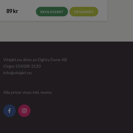
89 kr
EKOLOGISKT
VEGANSKT
Vinjakt.nu drivs av Eighty Done AB
Orgnr 559038-2130
info@vinjakt.nu
Alla priser visas inkl. moms.