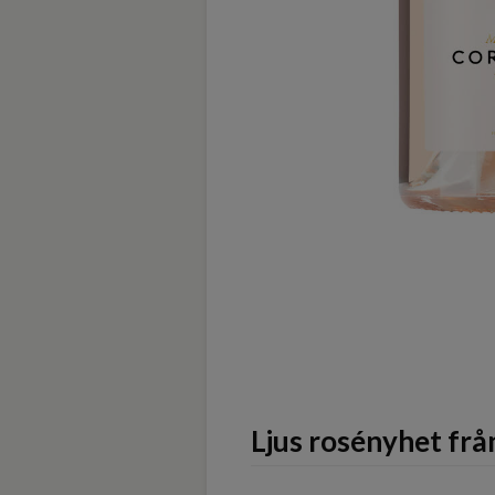
Ljus rosényhet frå