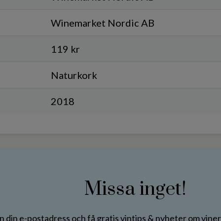
Winemarket Nordic AB
119 kr
Naturkork
2018
Missa inget!
in din e-postadress och få gratis vintips & nyheter om vin