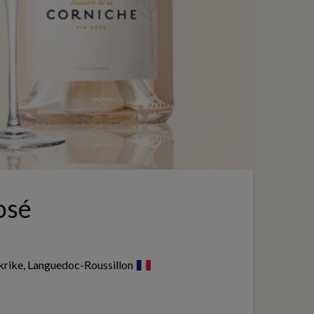
osé
nkrike, Languedoc-Roussillon