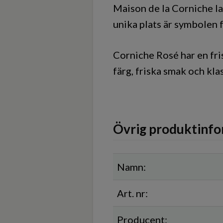
Maison de la Corniche l
unika plats är symbolen f
Corniche Rosé har en fri
färg, friska smak och kla
Övrig produktinfo
Namn:
Art. nr:
Producent: