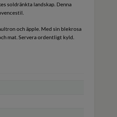
kes soldränkta landskap. Denna
ovencestil.
multron och äpple. Med sin blekrosa
 och mat. Servera ordentligt kyld.