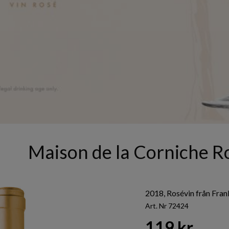
Maison de la Corniche R
2018, Rosévin från Fra
Art. Nr 72424
119 kr