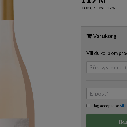
Flaska, 750ml - 12%
Varukorg
Vill du kolla om pr
Jag accepterar
vill
Bes