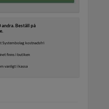
0
andra. Beställ på
e.
ditt Systembolag kostnadsfri
net finns i butiken
m vanligt i kassa