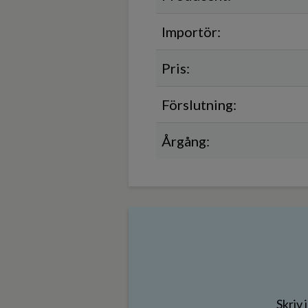
Importör:
Pris:
Förslutning:
Årgång:
Skriv 