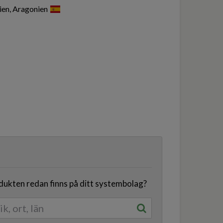
nien, Aragonien
odukten redan finns på ditt systembolag?