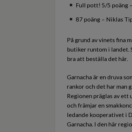
Full pott! 5/5 poäng
87 poäng – Niklas Tip
På grund av vinets fina m
butiker runtom i landet. S
bra att beställa det här.
Garnacha är en druva som
rankor och det har man g
Regionen präglas av ett 
och främjar en smakkonce
ledande kooperativet i 
Garnacha. I den här regi