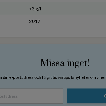
<3 g/l
2017
Missa inget!
in din e-postadress och få gratis vintips & nyheter om vin