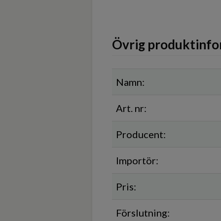
Övrig produktinfo
Namn:
Art. nr:
Producent:
Importör:
Pris:
Förslutning: