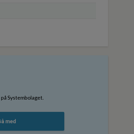
er på Systembolaget.
Gå med