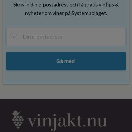
Skriv in din e-postadress och få gratis vintips &
nyheter om viner på Systembolaget.
Gå med