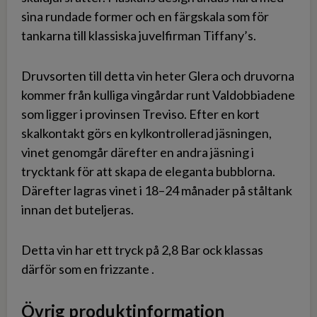
sina rundade former och en färgskala som för
tankarna till klassiska juvelfirman Tiffany’s.
Druvsorten till detta vin heter Glera och druvorna
kommer från kulliga vingårdar runt Valdobbiadene
som ligger i provinsen Treviso. Efter en kort
skalkontakt görs en kylkontrollerad jäsningen,
vinet genomgår därefter en andra jäsning i
trycktank för att skapa de eleganta bubblorna.
Därefter lagras vinet i 18–24 månader på ståltank
innan det buteljeras.
Detta vin har ett tryck på 2,8 Bar ock klassas
därför som en frizzante .
Övrig produktinformation