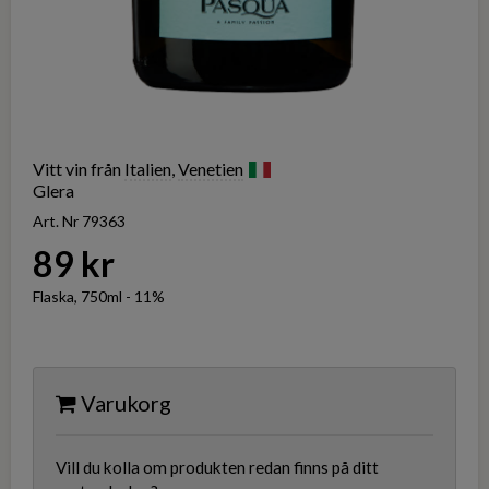
Vitt vin från
Italien
,
Venetien
Glera
Art. Nr 79363
89 kr
Flaska, 750ml - 11%
Varukorg
Vill du kolla om produkten redan finns på ditt