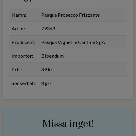
Namn:
Pasqua Prosecco Frizzante
Art. nr:
79363
Producent:
Pasqua Vigneti e Cantine SpA
Importör:
Bibendum
Pris:
89 kr
Sockerhalt:
8 g/l
Missa inget!