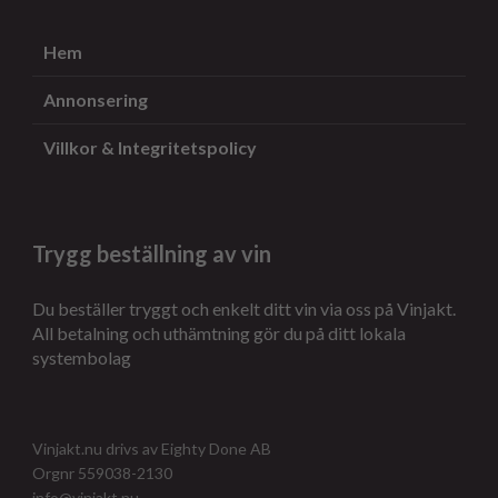
Hem
Annonsering
Villkor & Integritetspolicy
Trygg beställning av vin
Du beställer tryggt och enkelt ditt vin via oss på Vinjakt.
All betalning och uthämtning gör du på ditt lokala
systembolag
Vinjakt.nu drivs av Eighty Done AB
Orgnr 559038-2130
info@vinjakt.nu