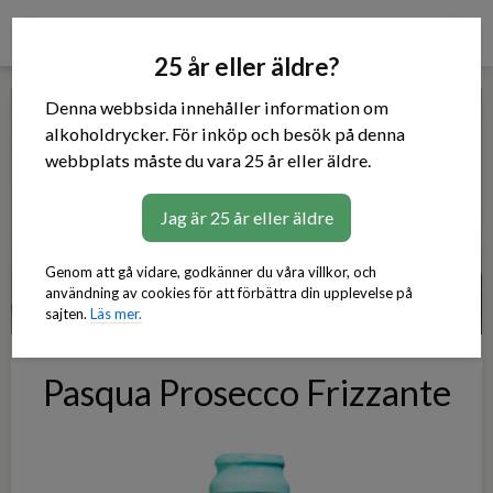
Prosecco
25 år eller äldre?
Denna webbsida innehåller information om
alkoholdrycker. För inköp och besök på denna
webbplats måste du vara 25 år eller äldre.
Jag är 25 år eller äldre
Genom att gå vidare, godkänner du våra villkor, och
användning av cookies för att förbättra din upplevelse på
sajten.
Läs mer.
Pasqua Prosecco Frizzante