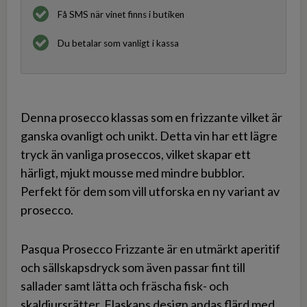
Få SMS när vinet finns i butiken
Du betalar som vanligt i kassa
Denna prosecco klassas som en frizzante vilket är
ganska ovanligt och unikt. Detta vin har ett lägre
tryck än vanliga proseccos, vilket skapar ett
härligt, mjukt mousse med mindre bubblor.
Perfekt för dem som vill utforska en ny variant av
prosecco.
Pasqua Prosecco Frizzante är en utmärkt aperitif
och sällskapsdryck som även passar fint till
sallader samt lätta och fräscha fisk- och
skaldjursrätter. Flaskans design andas flärd med