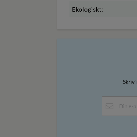
Ekologiskt:
Skriv 