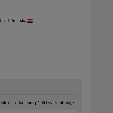
tien
, Primorska
odukten redan finns på ditt systembolag?