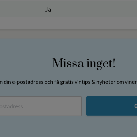
Ja
Missa inget!
in din e-postadress och få gratis vintips & nyheter om vin