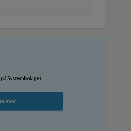
er på Systembolaget.
Gå med