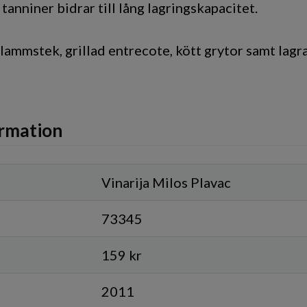
 tanniner bidrar till lång lagringskapacitet.
 lammstek, grillad entrecote, kött grytor samt lagr
rmation
Vinarija Milos Plavac
73345
159 kr
2011