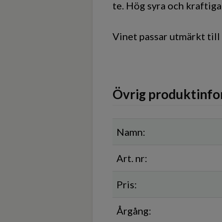
te. Hög syra och kraftiga
Vinet passar utmärkt till
Övrig produktinfo
Namn:
Art. nr:
Pris:
Årgång: