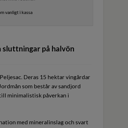
m vanligt i kassa
a sluttningar på halvön
 Peljesac. Deras 15 hektar vingårdar
. Jordmån som består av sandjord
ill minimalistisk påverkan i
ination med mineralinslag och svart